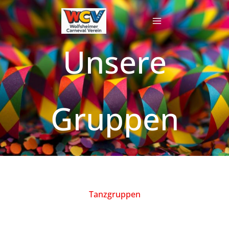
Zum
Inhalt
springen
Unsere
Gruppen
Tanzgruppen