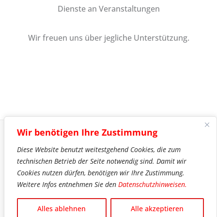
Dienste an Veranstaltungen
Wir freuen uns über jegliche Unterstützung.
Wir benötigen Ihre Zustimmung
Diese Website benutzt weitestgehend Cookies, die zum
Impressum
technischen Betrieb der Seite notwendig sind. Damit wir
Datenschutz
Cookies nutzen dürfen, benötigen wir Ihre Zustimmung.
Mitgliedschaft
Weitere Infos entnehmen Sie den
Datenschutzhinweisen.
Wolfsheimer Carneval Verein © 2026
Alles ablehnen
Alle akzeptieren