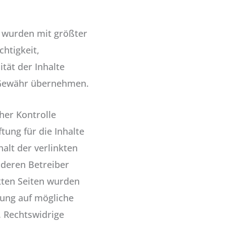
n wurden mit größter
ichtigkeit,
ität der Inhalte
 Gewähr übernehmen.
cher Kontrolle
ung für die Inhalte
halt der verlinkten
 deren Betreiber
nkten Seiten wurden
kung auf mögliche
. Rechtswidrige