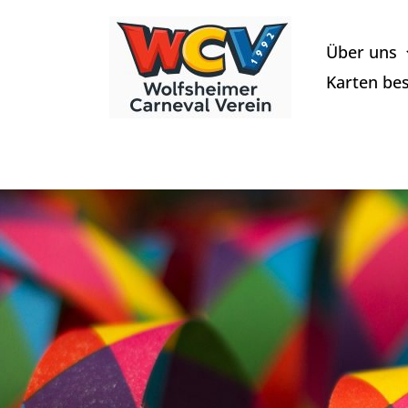
Zum
Inhalt
Über uns
springen
Karten bes