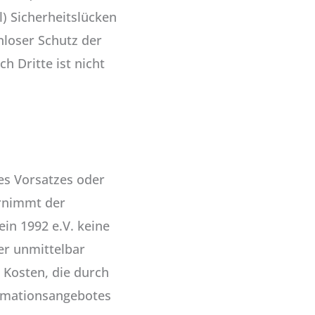
) Sicherheitslücken
nloser Schutz der
h Dritte ist nicht
es Vorsatzes oder
ernimmt der
in 1992 e.V. keine
er unmittelbar
 Kosten, die durch
rmationsangebotes