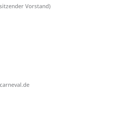
rsitzender Vorstand)
carneval.de