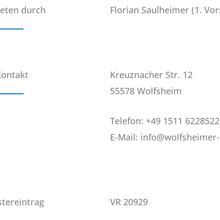
reten durch
Florian Saulheimer (1. Vo
Kontakt
Kreuznacher Str. 12
55578 Wolfsheim
Telefon: +49 1511 6228522
E-Mail: info@wolfsheimer-
stereintrag
VR 20929