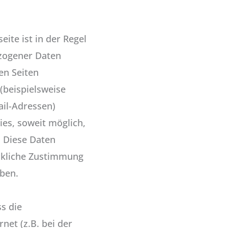
ite ist in der Regel
zogener Daten
en Seiten
beispielsweise
ail-Adressen)
ies, soweit möglich,
s. Diese Daten
ckliche Zustimmung
eben.
s die
net (z.B. bei der