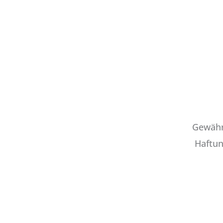
Gewähr
Haftun