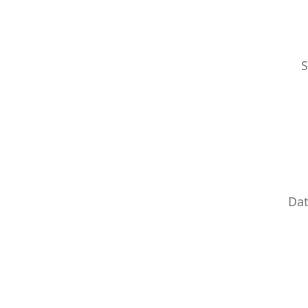
S
Dat