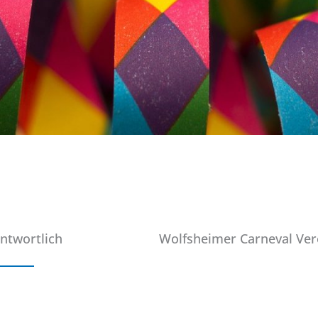
ntwortlich
Wolfsheimer Carneval Vere