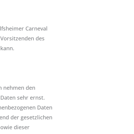
olfsheimer Carneval
m Vorsitzenden des
 kann.
ten nehmen den
 Daten sehr ernst.
onenbezogenen Daten
end der gesetzlichen
sowie dieser