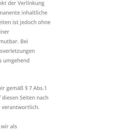
nkt der Verlinkung
manente inhaltliche
eiten ist jedoch ohne
iner
mutbar. Bei
sverletzungen
ks umgehend
wir gemäß § 7 Abs.1
f diesen Seiten nach
 verantwortlich.
wir als