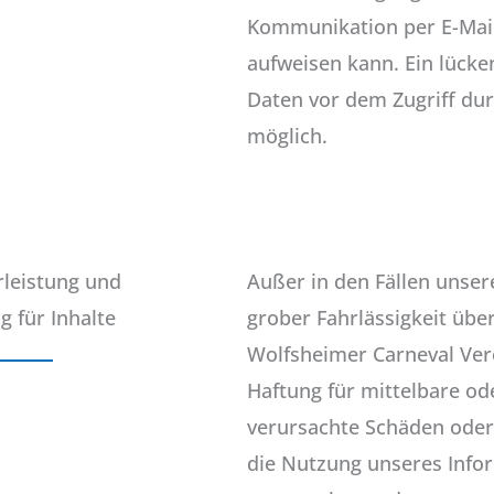
Kommunikation per E-Mail
aufweisen kann. Ein lücke
Daten vor dem Zugriff durc
möglich.
leistung und
Außer in den Fällen unser
g für Inhalte
grober Fahrlässigkeit üb
Wolfsheimer Carneval Vere
Haftung für mittelbare od
verursachte Schäden oder
die Nutzung unseres Info