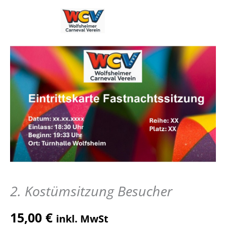
Zum
Inhalt
springen
2. Kostümsitzung Besucher
15,00
€
inkl. MwSt