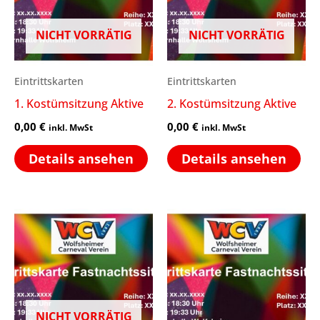
NICHT VORRÄTIG
NICHT VORRÄTIG
Eintrittskarten
Eintrittskarten
1. Kostümsitzung Aktive
2. Kostümsitzung Aktive
0,00
€
0,00
€
inkl. MwSt
inkl. MwSt
Details ansehen
Details ansehen
NICHT VORRÄTIG