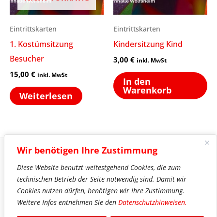
Eintrittskarten
Eintrittskarten
1. Kostümsitzung
Kindersitzung Kind
Besucher
3,00
€
inkl. MwSt
15,00
€
inkl. MwSt
In den
Warenkorb
Weiterlesen
Wir benötigen Ihre Zustimmung
Diese Website benutzt weitestgehend Cookies, die zum
Impressum
technischen Betrieb der Seite notwendig sind. Damit wir
Datenschutz
Cookies nutzen dürfen, benötigen wir Ihre Zustimmung.
Mitgliedschaft
Weitere Infos entnehmen Sie den
Datenschutzhinweisen.
Wolfsheimer Carneval Verein © 2026