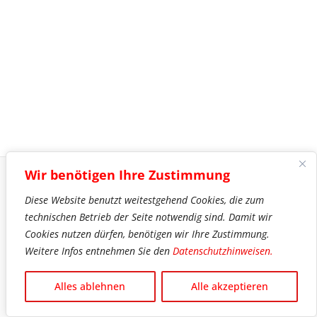
Wir benötigen Ihre Zustimmung
Diese Website benutzt weitestgehend Cookies, die zum
Impressum
technischen Betrieb der Seite notwendig sind. Damit wir
Datenschutz
Cookies nutzen dürfen, benötigen wir Ihre Zustimmung.
Mitgliedschaft
Weitere Infos entnehmen Sie den
Datenschutzhinweisen.
Wolfsheimer Carneval Verein © 2026
Alles ablehnen
Alle akzeptieren