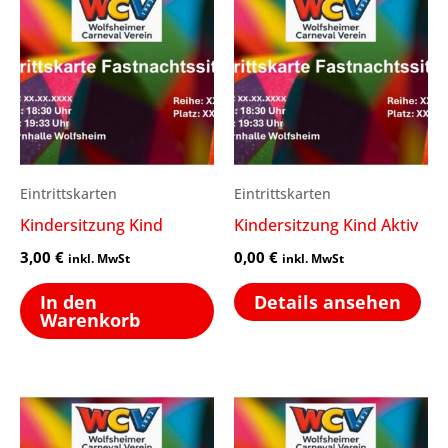
Eintrittskarten
Eintrittskarten
Kindersitzung Kind
Kindersitzung Kind Aktiv
3,00
€
0,00
€
inkl. MwSt
inkl. MwSt
In den
Details ansehen
Warenkorb