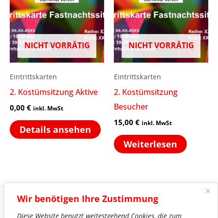
NICHT VORRÄTIG
NICHT VORRÄTIG
Eintrittskarten
Eintrittskarten
2. Kostümsitzung Aktive
2. Kostümsitzung
Besucher
0,00
€
inkl. MwSt
15,00
€
inkl. MwSt
Details ansehen
Weiterlesen
Wir benötigen Ihre Zustimmung
Diese Website benutzt weitestgehend Cookies, die zum