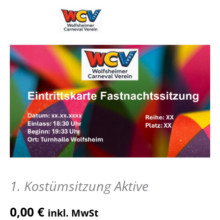
Zum
Inhalt
springen
1. Kostümsitzung Aktive
0,00
€
inkl. MwSt